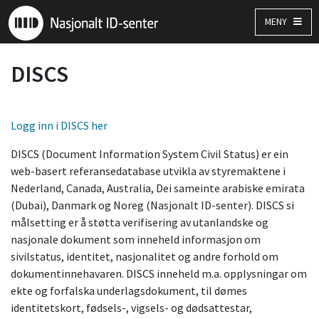
MENY
DISCS
Logg inn i DISCS her
DISCS (Document Information System Civil Status) er ein
web-basert referansedatabase utvikla av styremaktene i
Nederland, Canada, Australia, Dei sameinte arabiske emirata
(Dubai), Danmark og Noreg (Nasjonalt ID-senter). DISCS si
målsetting er å støtta verifisering av utanlandske og
nasjonale dokument som inneheld informasjon om
sivilstatus, identitet, nasjonalitet og andre forhold om
dokumentinnehavaren. DISCS inneheld m.a. opplysningar om
ekte og forfalska underlagsdokument, til dømes
identitetskort, fødsels-, vigsels- og dødsattestar,