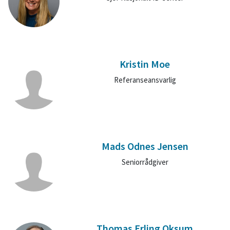
Kristin Moe
Referanseansvarlig
Mads Odnes Jensen
Seniorrådgiver
Thomas Erling Oksum