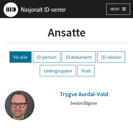
MENY
Ansatte
Vis alle
ID person
ID dokument
ID-skolen
Ledergruppen
Stab
Trygve Aurdal-Vold
Seniorrådgiver