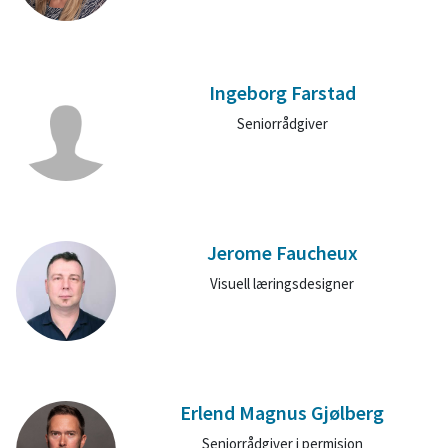
Ingeborg Farstad
Seniorrådgiver
Jerome Faucheux
Visuell læringsdesigner
Erlend Magnus Gjølberg
Seniorrådgiver i permisjon