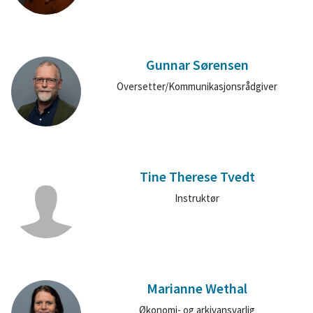
Gunnar Sørensen
Oversetter/Kommunikasjonsrådgiver
Tine Therese Tvedt
Instruktør
Marianne Wethal
Økonomi- og arkivansvarlig