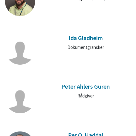
Ida Gladheim
Dokumentgransker
Peter Ahlers Guren
Rådgiver
Per O. Haddal