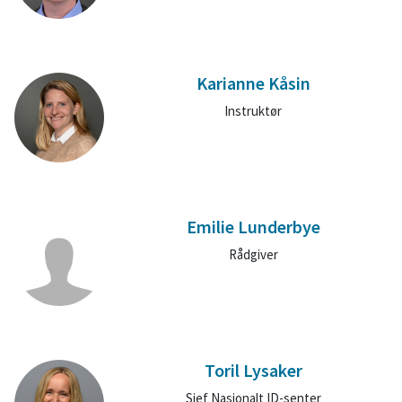
Karianne Kåsin
Instruktør
Emilie Lunderbye
Rådgiver
Toril Lysaker
Sjef Nasjonalt ID-senter