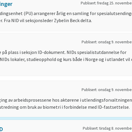
inger
Publisert: fredag 25. novembe
dingsenhet (PU) arrangerer årlig en samling for spesialutsending
. Fra NID vil seksjonsleder Zybelin Beck delta.
Publisert: onsdag 9. novembe
 på plass i seksjon ID-dokument. NIDs spesialistutdannelse for
NIDs lokaler, studieopphold og kurs både i Norge og i utlandet vil
Publisert: onsdag 9. novembe
ging av arbeidsprosessene hos aktørene i utlendingsforvaltningen
redning om bruk av biometri i forbindelse med ID-fastsettelse.
ID
Publisert: tirsdag 8. novembe