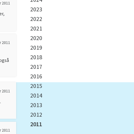
r 2011
2023
er,
2022
2021
2020
r 2011
2019
2018
 også
2017
2016
2015
r 2011
2014
.
2013
2012
2011
r 2011