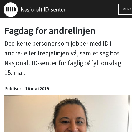
MEN
Fagdag for andrelinjen
Dedikerte personer som jobber med ID i
andre- eller tredjelinjenivå, samlet seg hos
Nasjonalt ID-senter for faglig påfyll onsdag
15. mai.
Publisert:
16 mai 2019