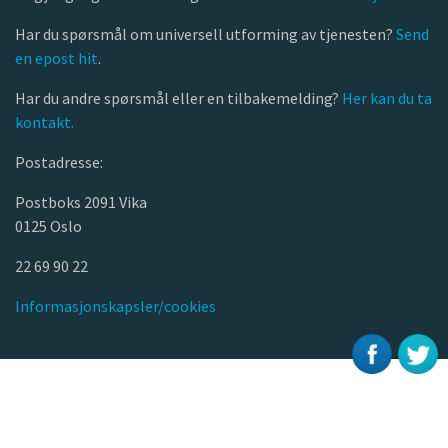
Har du spørsmål om universell utforming av tjenesten?
Send
en epost hit
.
Har du andre spørsmål eller en tilbakemelding?
Her kan du ta
kontakt.
Postadresse:
Postboks 2091 Vika
0125 Oslo
22 69 90 22
Informasjonskapsler/cookies