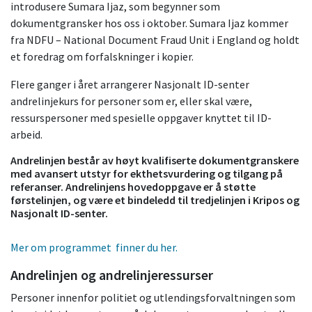
introdusere Sumara Ijaz, som begynner som
dokumentgransker hos oss i oktober. Sumara Ijaz kommer
fra NDFU – National Document Fraud Unit i England og holdt
et foredrag om forfalskninger i kopier.
Flere ganger i året arrangerer Nasjonalt ID-senter
andrelinjekurs for personer som er, eller skal være,
ressurspersoner med spesielle oppgaver knyttet til ID-
arbeid.
Andrelinjen består av høyt kvalifiserte dokumentgranskere
med avansert utstyr for ekthetsvurdering og tilgang på
referanser. Andrelinjens hovedoppgave er å støtte
førstelinjen, og være et bindeledd til tredjelinjen i Kripos og
Nasjonalt ID-senter.
Mer om programmet finner du her.
Andrelinjen og andrelinjeressurser
Personer innenfor politiet og utlendingsforvaltningen som