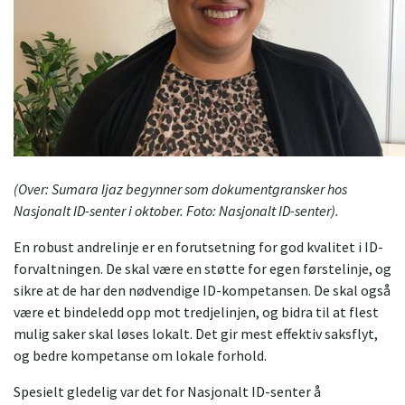
(Over: Sumara Ijaz begynner som dokumentgransker hos
Nasjonalt ID-senter i oktober. Foto: Nasjonalt ID-senter).
En robust andrelinje er en forutsetning for god kvalitet i ID-
forvaltningen. De skal være en støtte for egen førstelinje, og
sikre at de har den nødvendige ID-kompetansen. De skal også
være et bindeledd opp mot tredjelinjen, og bidra til at flest
mulig saker skal løses lokalt. Det gir mest effektiv saksflyt,
og bedre kompetanse om lokale forhold.
Spesielt gledelig var det for Nasjonalt ID-senter å