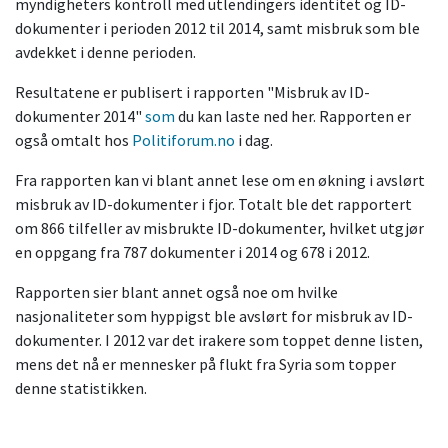
myndigheters kontroll med utlendingers identitet og ID-
dokumenter i perioden 2012 til 2014, samt misbruk som ble
avdekket i denne perioden.
Resultatene er publisert i rapporten "Misbruk av ID-
dokumenter 2014"
som
du kan laste ned her. Rapporten er
også omtalt hos
Politiforum.no
i dag.
Fra rapporten kan vi blant annet lese om en økning i avslørt
misbruk av ID-dokumenter i fjor. Totalt ble det rapportert
om 866 tilfeller av misbrukte ID-dokumenter, hvilket utgjør
en oppgang fra 787 dokumenter i 2014 og 678 i 2012.
Rapporten sier blant annet også noe om hvilke
nasjonaliteter som hyppigst ble avslørt for misbruk av ID-
dokumenter. I 2012 var det irakere som toppet denne listen,
mens det nå er mennesker på flukt fra Syria som topper
denne statistikken.