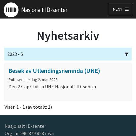
MENY
Nyhetsarkiv
2023 - 5
Besøk av Utlendingsnemnda (UNE)
Publisert: tirsdag 2. mai 2023
Den 27. april vitja UNE Nasjonalt ID-senter
Viser: 1 - 1 (av totalt: 1)
Nasjonalt ID-senter
Org. nr. 996 879 828 mva