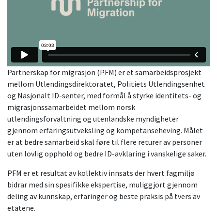
Partnerskap for migrasjon (PFM) er et samarbeidsprosjekt
mellom Utlendingsdirektoratet, Politiets Utlendingsenhet
og Nasjonalt ID-senter, med formål å styrke identitets- og
migrasjonssamarbeidet mellom norsk
utlendingsforvaltning og utenlandske myndigheter
gjennom erfaringsutveksling og kompetanseheving. Målet
er at bedre samarbeid skal føre til flere returer av personer
uten lovlig opphold og bedre ID-avklaring i vanskelige saker.
PFM er et resultat av kollektiv innsats der hvert fagmiljø
bidrar med sin spesifikke ekspertise, muliggjort gjennom
deling av kunnskap, erfaringer og beste praksis på tvers av
etatene.