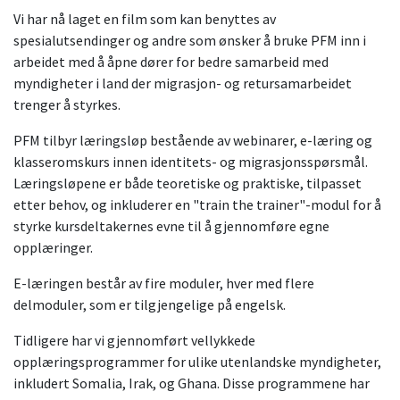
Vi har nå laget en film som kan benyttes av
spesialutsendinger og andre som ønsker å bruke PFM inn i
arbeidet med å åpne dører for bedre samarbeid med
myndigheter i land der migrasjon- og retursamarbeidet
trenger å styrkes.
PFM tilbyr læringsløp bestående av webinarer, e-læring og
klasseromskurs innen identitets- og migrasjonsspørsmål.
Læringsløpene er både teoretiske og praktiske, tilpasset
etter behov, og inkluderer en "train the trainer"-modul for å
styrke kursdeltakernes evne til å gjennomføre egne
opplæringer.
E-læringen består av fire moduler, hver med flere
delmoduler, som er tilgjengelige på engelsk.
Tidligere har vi gjennomført vellykkede
opplæringsprogrammer for ulike utenlandske myndigheter,
inkludert Somalia, Irak, og Ghana. Disse programmene har