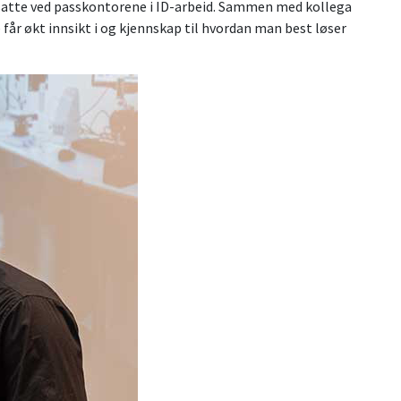
nsatte ved passkontorene i ID-arbeid. Sammen med kollega
får økt innsikt i og kjennskap til hvordan man best løser