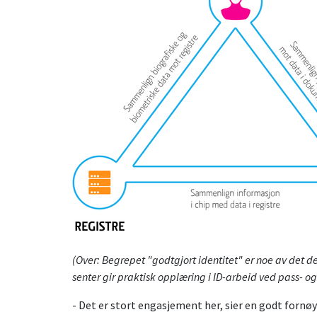
(Over: Begrepet "godtgjort identitet" er noe av det de
senter gir praktisk opplæring i ID-arbeid ved pass- og
- Det er stort engasjement her, sier en godt fornø