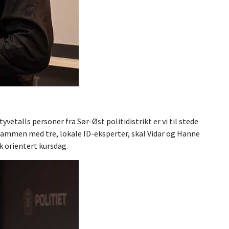
etalls personer fra Sør-Øst politidistrikt er vi til stede
 Sammen med tre, lokale ID-eksperter, skal Vidar og Hanne
k orientert kursdag.