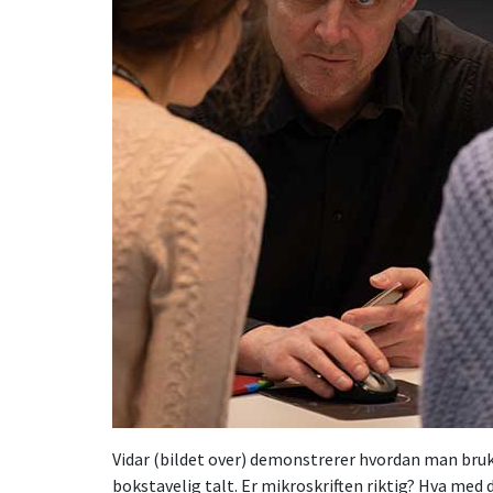
Vidar (bildet over) demonstrerer hvordan man br
bokstavelig talt. Er mikroskriften riktig? Hva med