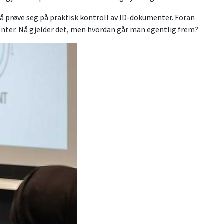
 få prøve seg på praktisk kontroll av ID-dokumenter. Foran
nter. Nå gjelder det, men hvordan går man egentlig frem?