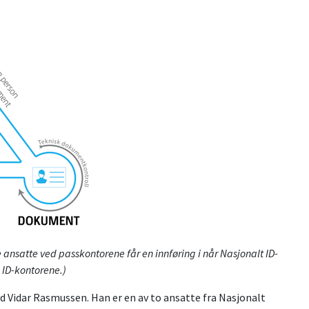
 ansatte ved passkontorene får en innføring i når Nasjonalt ID-
 ID-kontorene.)
yd Vidar Rasmussen. Han er en av to ansatte fra Nasjonalt