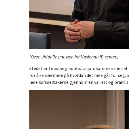
(Over: Vidar Rasmussen fra Nasjonalt ID-senter.)
Stedet er Tønsberg politistasjon. Sammen med et tyv
for å se nærmere på hvordan det hele går for seg.
lede kursdeltakerne gjennom en variert og praktis