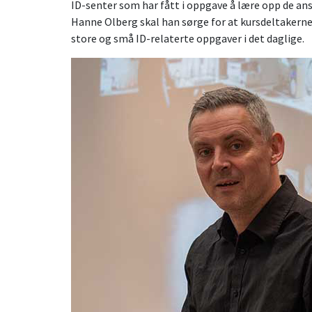
ID-senter som har fått i oppgave å lære opp de a
Hanne Olberg skal han sørge for at kursdeltakerne 
store og små ID-relaterte oppgaver i det daglige.