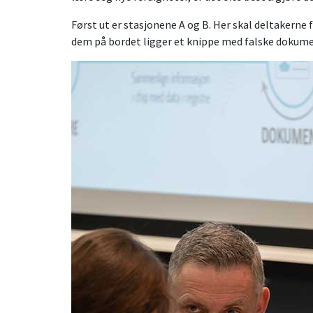
Først ut er stasjonene A og B. Her skal deltakerne
dem på bordet ligger et knippe med falske dokume