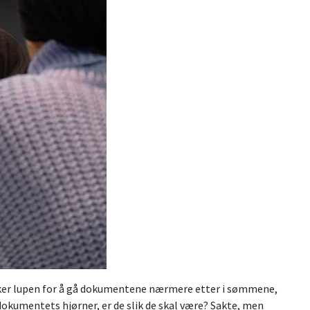
uker lupen for å gå dokumentene nærmere etter i sømmene,
 dokumentets hjørner, er de slik de skal være? Sakte, men