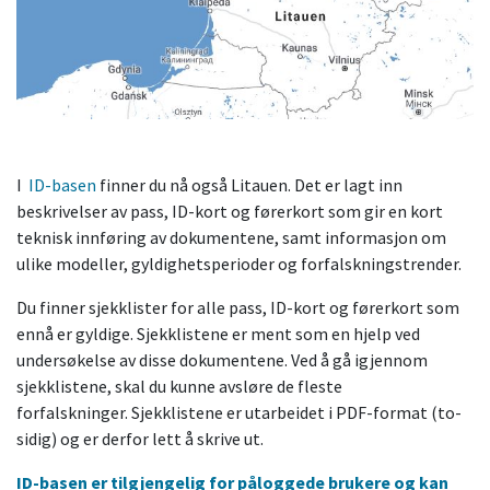
I
ID-basen
finner du nå også Litauen. Det er lagt inn
beskrivelser av pass, ID-kort og førerkort som gir en kort
teknisk innføring av dokumentene, samt informasjon om
ulike modeller, gyldighetsperioder og forfalskningstrender.
Du finner sjekklister for alle pass, ID-kort og førerkort som
ennå er gyldige. Sjekklistene er ment som en hjelp ved
undersøkelse av disse dokumentene. Ved å gå igjennom
sjekklistene, skal du kunne avsløre de fleste
forfalskninger. Sjekklistene er utarbeidet i PDF-format (to-
sidig) og er derfor lett å skrive ut.
ID-basen er tilgjengelig for påloggede brukere og kan