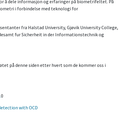
r å dele informasjon og erfaringer på biometrifeltet. På
ometri
i forbindelse med teknologi for
sentanter fra Halstad University, Gjøvik University College,
esamt fur Sicherheit in der Informationstechnik og
møtet på denne siden etter hvert som de kommer oss i
.
0
 detection with OCD