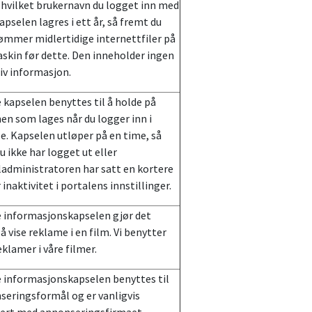
 hvilket brukernavn du logget inn med
Kapselen lagres i ett år, så fremt du
ømmer midlertidige internettfiler på
skin før dette. Den inneholder ingen
iv informasjon.
kapselen benyttes til å holde på
en som lages når du logger inn i
e. Kapselen utløper på en time, så
u ikke har logget ut eller
ladministratoren har satt en kortere
r inaktivitet i portalens innstillinger.
 informasjonskapselen gjør det
å vise reklame i en film. Vi benytter
eklamer i våre filmer.
 informasjonskapselen benyttes til
seringsformål og er vanligvis