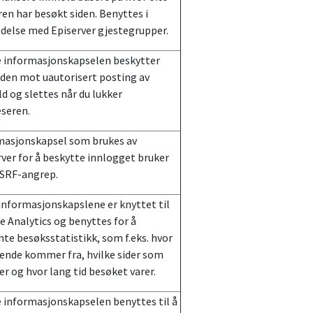
en har besøkt siden. Benyttes i
ndelse med Episerver gjestegrupper.
 informasjonskapselen beskytter
iden mot uautorisert posting av
d og slettes når du lukker
eseren.
masjonskapsel som brukes av
ver for å beskytte innlogget bruker
SRF-angrep.
informasjonskapslene er knyttet til
 Analytics og benyttes for å
te besøksstatistikk, som f.eks. hvor
ende kommer fra, hvilke sider som
r og hvor lang tid besøket varer.
 informasjonskapselen benyttes til å