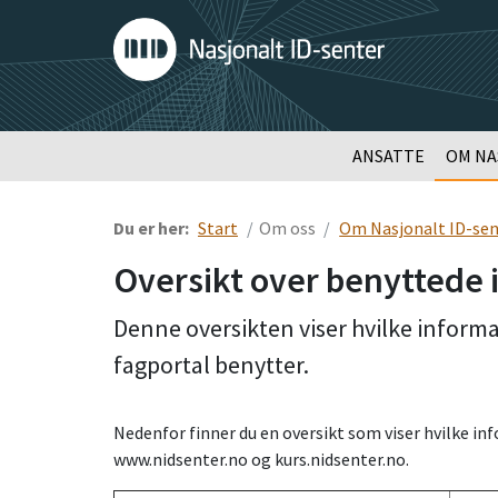
ANSATTE
OM NA
Du er her:
Start
Om oss
Om Nasjonalt ID-sen
Oversikt over benyttede 
Denne oversikten viser hvilke informa
fagportal benytter.
Nedenfor finner du en oversikt som viser hvilke i
www.nidsenter.no og kurs.nidsenter.no.