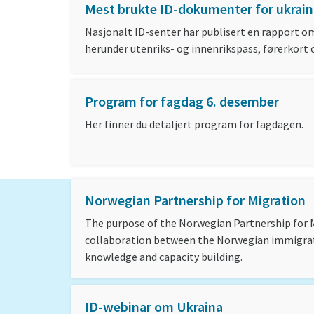
Mest brukte ID-dokumenter for ukrain
Nasjonalt ID-senter har publisert en rapport o
herunder utenriks- og innenrikspass, førerkort o
Program for fagdag 6. desember
Her finner du detaljert program for fagdagen.
Norwegian Partnership for Migration
The purpose of the Norwegian Partnership for M
collaboration between the Norwegian immigrat
knowledge and capacity building.
ID-webinar om Ukraina