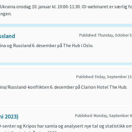
Ukraina onsdag 10. januar kl. 10:00-11:30. ID-webinaret er særlig f
ingen.
ssland
Published: Thursday, October 5
na og Russland 6. desember på The Hub i Oslo.
Published: Friday, September 15
ina/Russland-konflikten 6. desember på Clarion Hotel The Hub.
ni 2023)
Published: Monday, September 4
senter og Kripos har samla og analysert nye tal og statistikk o