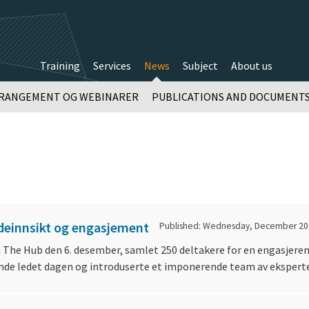
Training
Services
News
Subject
About us
RANGEMENT OG WEBINARER
PUBLICATIONS AND DOCUMENT
deinnsikt og engasjement
Published: Wednesday, December 20
 The Hub den 6. desember, samlet 250 deltakere for en engasjere
nde ledet dagen og introduserte et imponerende team av eksperte