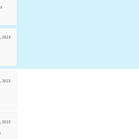
or
, 2023
, 2023
, 2023
m