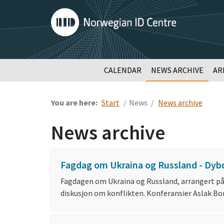
CALENDAR
NEWS ARCHIVE
AR
You are here:
Start
News
News archive
News archive
Fagdag om Ukraina og Russland - Dyb
Fagdagen om Ukraina og Russland, arrangert på
diskusjon om konflikten. Konferansier Aslak Bo