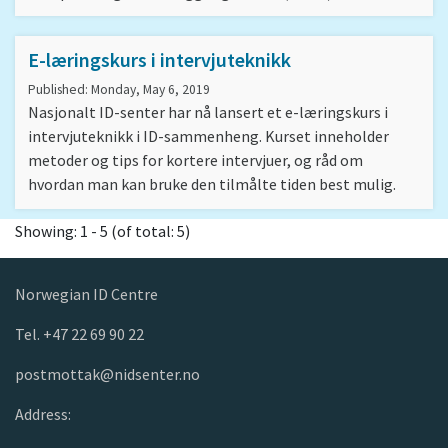
E-læringskurs i intervjuteknikk
Published: Monday, May 6, 2019
Nasjonalt ID-senter har nå lansert et e-læringskurs i
intervjuteknikk i ID-sammenheng. Kurset inneholder
metoder og tips for kortere intervjuer, og råd om
hvordan man kan bruke den tilmålte tiden best mulig.
Showing: 1 - 5 (of total: 5)
Norwegian ID Centre
Tel. +47 22 69 90 22
postmottak@nidsenter.no
Address: