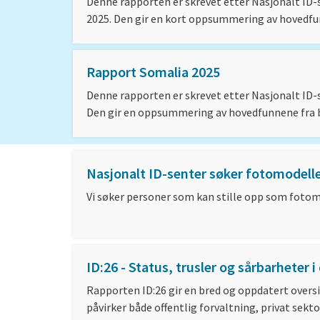
Denne rapporten er skrevet etter Nasjonalt ID-
2025. Den gir en kort oppsummering av hovedf
Rapport Somalia 2025
Denne rapporten er skrevet etter Nasjonalt ID-
Den gir en oppsummering av hovedfunnene fra 
Nasjonalt ID-senter søker fotomodelle
Vi søker personer som kan stille opp som fotomo
ID:26 - Status, trusler og sårbarheter 
Rapporten ID:26 gir en bred og oppdatert overs
påvirker både offentlig forvaltning, privat sek