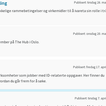
ling
Publisert: tirsdag 26. m
kkelige rammebetingelser og virkemidler til å ivareta sin rolle i tr
Publisert: onsdag 20. ma
ember på The Hub i Oslo.
Publisert: fredag 17. apr
virksomheter som jobber med ID-relaterte oppgaver. Her finner du
rdan du går frem for å søke.
Publisert: tirsdag 7. apr