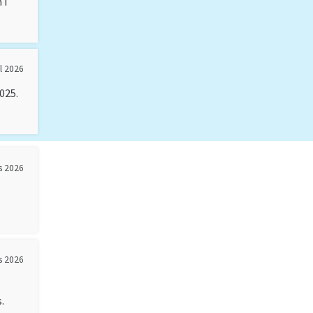
 i
il 2026
025.
s 2026
s 2026
.