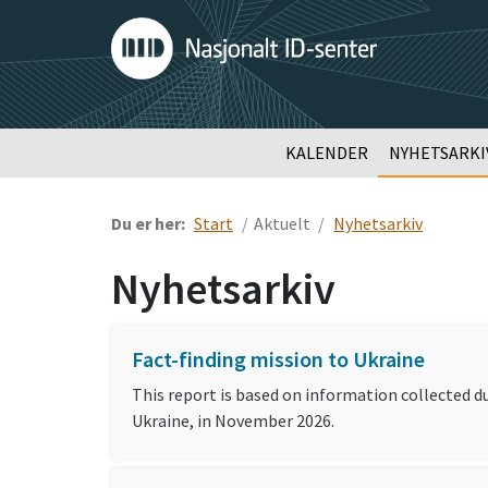
KALENDER
NYHETSARKI
Du er her:
Start
Aktuelt
Nyhetsarkiv
Nyhetsarkiv
Fact-finding mission to Ukraine
This report is based on information collected 
Ukraine, in November 2026.