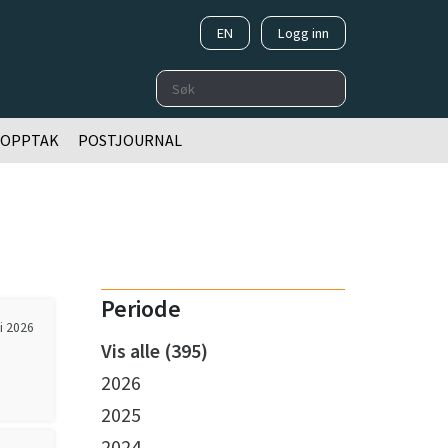
EN
Logg inn
Søk
OOPPTAK
POSTJOURNAL
Periode
ni 2026
Vis alle (395)
2026
2025
2024