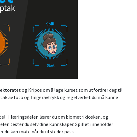
ektoratet og Kripos om å lage kurset som utfordrer deg til
ptak av foto og fingeravtrykk og regelverket du må kunne
lldel. I læringsdelen lærer du om biometrikiosken, og
delen tester du selv dine kunnskaper. Spillet inneholder
r du kan møte når du utsteder pass.