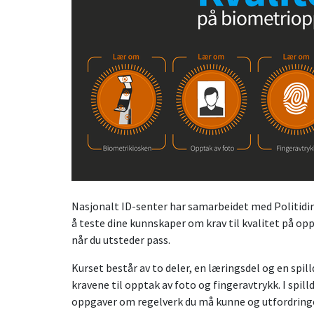
Nasjonalt ID-senter har samarbeidet med Politidir
å teste dine kunnskaper om krav til kvalitet på op
når du utsteder pass.
Kurset består av to deler, en læringsdel og en spi
kravene til opptak av foto og fingeravtrykk. I spill
oppgaver om regelverk du må kunne og utfordringe