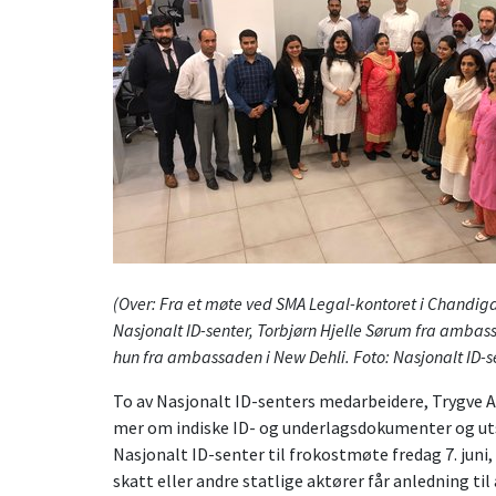
(Over:
Fra et møte ved SMA Legal-kontoret i Chandigar
Nasjonalt ID-senter, Torbjørn Hjelle Sørum fra ambas
hun fra ambassaden i New Dehli. Foto: Nasjonalt ID-s
To av Nasjonalt ID-senters medarbeidere, Trygve Aur
mer om indiske ID- og underlagsdokumenter og utst
Nasjonalt ID-senter til frokostmøte fredag 7. juni
skatt eller andre statlige aktører får anledning ti