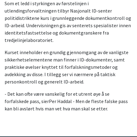
Som et ledd i styrkingen av førstelinjen i
utlendingsforvaltningen tilbyr Nasjonalt ID-senter
politidistriktene kurs i grunnleggende dokumentkontroll og
ID-arbeid. Undervisningen gis av senterets spesialister innen
identitetsfastsettelse og dokumentgranskere fra
tredjelinjelaboratoriet.
Kurset inneholder en grundig gjennomgang av de vanligste
sikkerhetselementene man finner i ID-dokumenter, samt
praktiske øvelser knyttet til forfalskningsmetoder og
avdekking av disse. I tillegg ser vi nærmere på taktisk
personkontroll og generelt ID-arbeid.
- Det kan ofte være vanskelig for et utrent øye å se
forfalskede pass, sierPer Haddal - Men de fleste falske pass
kan bli avslørt hvis man vet hva man skal se etter.