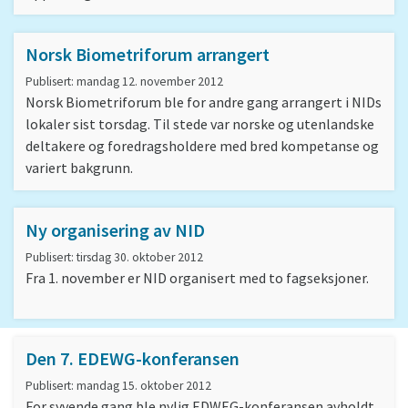
Norsk Biometriforum arrangert
Publisert: mandag 12. november 2012
Norsk Biometriforum ble for andre gang arrangert i NIDs
lokaler sist torsdag. Til stede var norske og utenlandske
deltakere og foredragsholdere med bred kompetanse og
variert bakgrunn.
Ny organisering av NID
Publisert: tirsdag 30. oktober 2012
Fra 1. november er NID organisert med to fagseksjoner.
Den 7. EDEWG-konferansen
Publisert: mandag 15. oktober 2012
For syvende gang ble nylig EDWEG-konferansen avholdt,