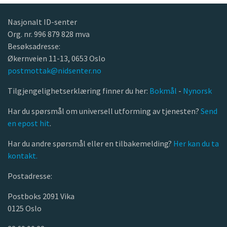
Nasjonalt ID-senter
Org. nr. 996 879 828 mva
Besøksadresse:
Økernveien 11-13, 0653 Oslo
postmottak@nidsenter.no
Tilgjengelighetserklæring finner du her:
Bokmål
-
Nynorsk
Har du spørsmål om universell utforming av tjenesten?
Send
en epost hit
.
Har du andre spørsmål eller en tilbakemelding?
Her kan du ta
kontakt.
Postadresse:
Postboks 2091 Vika
0125 Oslo