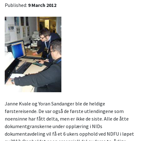
Published:
9 March 2012
Janne Kvale og Yoran Sandanger ble de heldige
førstereisende. De var også de første utlendingene som
noensinne har fått delta, men er ikke de siste. Alle de åtte
dokumentgranskerne under opplæring i NIDs
dokumentavdeling vil få et 6 ukers opphold ved NDFU i løpet