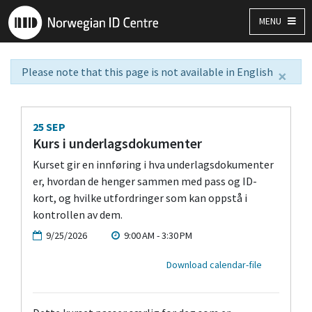
MENU
Please note that this page is not available in English
×
25
SEP
Kurs i underlagsdokumenter
Kurset gir en innføring i hva underlagsdokumenter
er, hvordan de henger sammen med pass og ID-
kort, og hvilke utfordringer som kan oppstå i
kontrollen av dem.
9/25/2026
9:00 AM - 3:30 PM
Download calendar-file