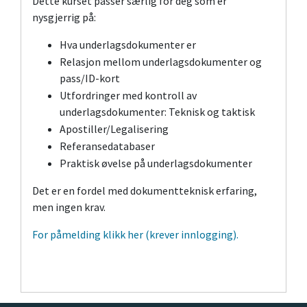
Dette kurset passer særlig for deg som er
nysgjerrig på:
Hva underlagsdokumenter er
Relasjon mellom underlagsdokumenter og
pass/ID-kort
Utfordringer med kontroll av
underlagsdokumenter
: Teknisk
og taktisk
Apostiller/Legalisering
Referansedatabaser
Praktisk øvelse på underlagsdokumenter
Det er en fordel med dokumentteknisk erfaring,
men ingen krav.
For påmelding klikk her (krever innlogging).