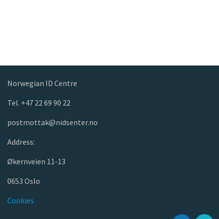
Norwegian ID Centre
Tel. +47 22 69 90 22
postmottak@nidsenter.no
Address:
Økernveien 11-13
0653 Oslo
Cookies