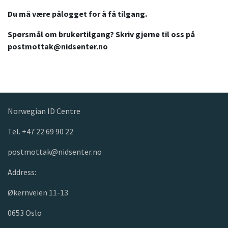
Du må være pålogget for å få tilgang.
Spørsmål om brukertilgang? Skriv gjerne til oss på
postmottak@nidsenter.no
Norwegian ID Centre
Tel. +47 22 69 90 22
postmottak@nidsenter.no
Address:
Økernveien 11-13
0653 Oslo