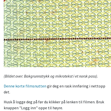
(Bildet over: Bakgrunnstrykk og mikrotekst i et norsk pass).
Denne korte filmsnutten
gir deg en rask innføring i nettopp
det.
Husk å logge deg på før du klikker på lenken til filmen. Bruk
knappen "Logg inn" oppe til høyre.